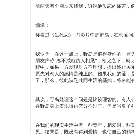
前两天有个朋友来找我，诉说他失恋的痛苦，临
编辑：
你看过《生死恋》吗?影片中的野岛，在恋爱
我认为，在这一点上，野岛是值得赞许的。首
朋友声称“恋不成就仇人相见”，相比之下，
程中，如果一方发现对方不理想，提出终止关
原先对恋人的感情是纯正的。如果我们的爱，
了，那么，彼此缺乏共同生活的基拙，将来能有
其次，野岛处理这个问题是比较理智的。有人
在野岛身上表现得再充分不过了。但是当夏子
在我们的现实生活中有一些青年，相爱时，甜育
见。结果是，既没有得到爱情，也使自己的精