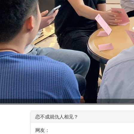
恋不成就仇人相见？
网友：