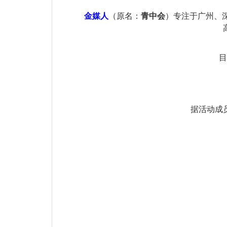
金媒人
（原名：
青中会
）
专注于广州、
目
据活动成