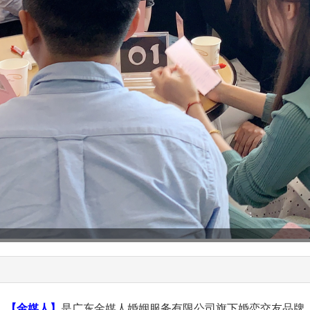
【金媒人】
是广东金媒人婚姻服务有限公司旗下婚恋交友品牌