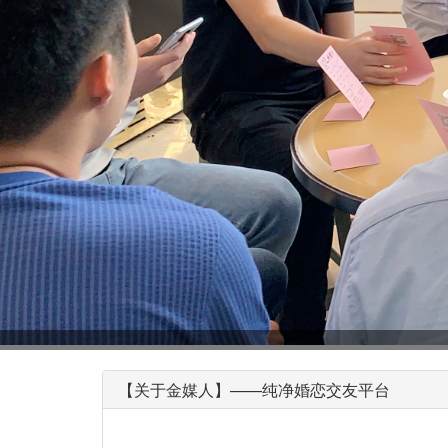
【关于金媒人】——纯净婚恋交友平台