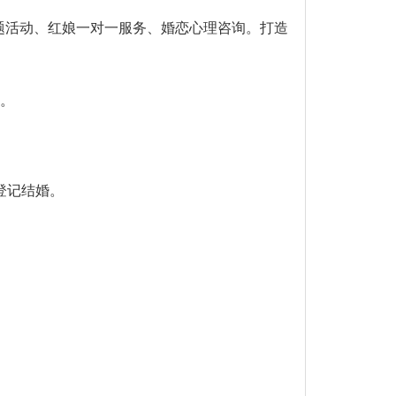
题活动、红娘一对一服务、婚恋心理咨询。打造
。
人。
登记结婚。