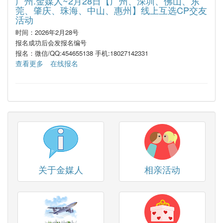
广州.金媒人~2月28日【广州、深圳、佛山、东
莞、肇庆、珠海、中山、惠州】线上互选CP交友
活动
时间：2026年2月28号
报名成功后会发报名编号
报名：微信/QQ:454655138 手机:18027142331
查看更多
在线报名
关于金媒人
相亲活动