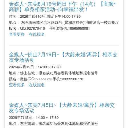
金媒人~东莞8月16号周日下午（14点）【高颜~
高薪】单身相亲活动~向幸福出发！
时间：2026年8月16号 周日下午14:00-17:30
地点： 东莞市南城区滨河路28号 (景湖湾畔旁) 湾畔酒店一楼西餐厅
报名：QQ:927876416 手机&微信:18565958081
查看更多
在线报名
金媒人~佛山7月19日~【大龄未婚/离异】相亲交
友专场活动
2026年7月19日，14:00 ~ 17:30
地点：佛山桂城，报名成功后会发具体地址和报名编号
报名：微信/QQ:58022069 手机:13825560778
查看更多
在线报名
金媒人~东莞7月5日~【大龄未婚/离异】相亲交
友专场活动
2026年7月5日，14:00 ~ 17:30
地点：东莞南城，报名成功后会发具体地址和报名编号